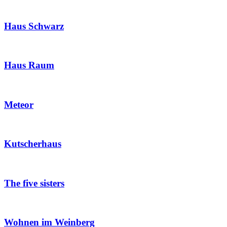
Haus Schwarz
Haus Raum
Meteor
Kutscherhaus
The five sisters
Wohnen im Weinberg